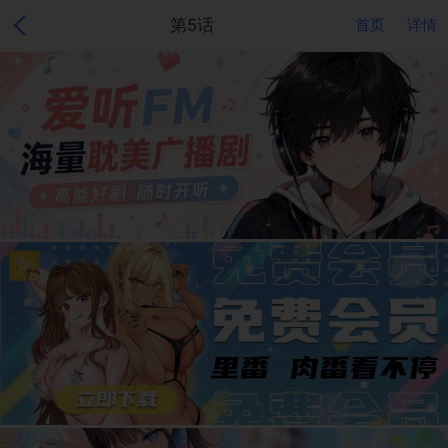
第5话
首页
详情