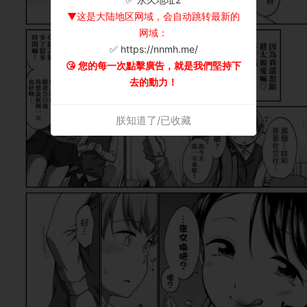
▼这是大陆地区网域，会自动跳转最新的
网域：
✅ https://nnmh.me/
😘 您的每一次點擊廣告，就是我們堅持下
去的動力！
朕知道了/已收藏