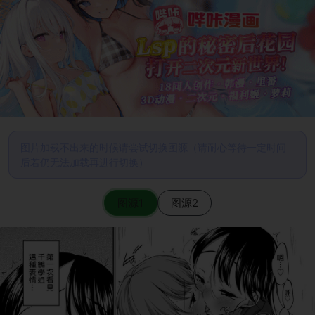
图片加载不出来的时候请尝试切换图源（请耐心等待一定时间
后若仍无法加载再进行切换）
图源1
图源2