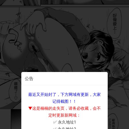
公告
最近又开始封了，下方网域有更新，大家
记得截图！！
▼这是楠楠的走失页，请务必收藏，会不
定时更新新网域：
✅ 永久地址1
×
✅ 永久地址2