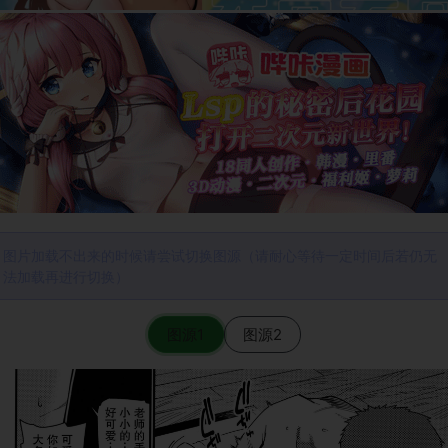
图片加载不出来的时候请尝试切换图源（请耐心等待一定时间后若仍无
法加载再进行切换）
图源1
图源2