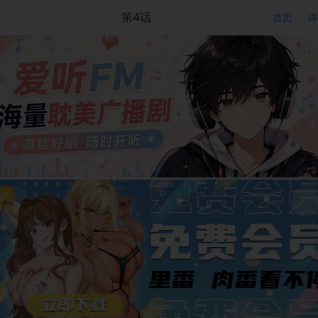
第4话
首页
详