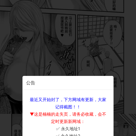
公告
最近又开始封了，下方网域有更新，大家
记得截图！！
▼这是楠楠的走失页，请务必收藏，会不
定时更新新网域：
✅ 永久地址1
×
✅ 永久地址2