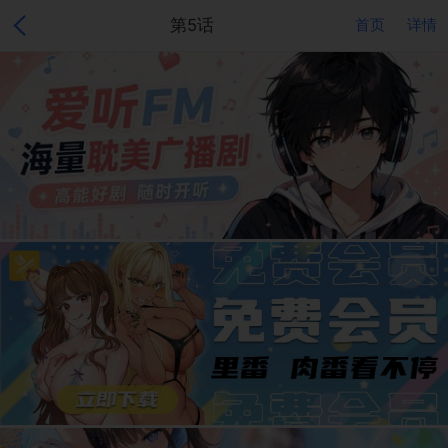
第5话
首页
详情