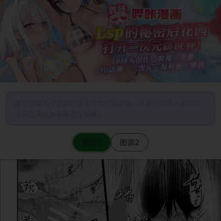
图片加载不出来的时候请尝试切换图源（请耐心等待一定时间
后若仍无法加载再进行切换）
图源1
图源2