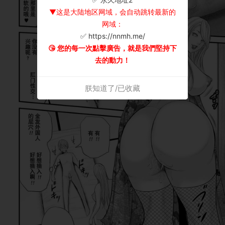
▼这是大陆地区网域，会自动跳转最新的
网域：
✅ https://nnmh.me/
😘 您的每一次點擊廣告，就是我們堅持下
去的動力！
朕知道了/已收藏