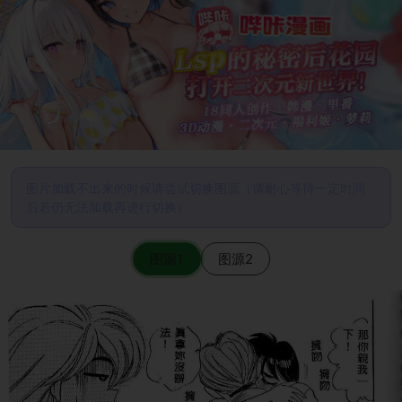
图片加载不出来的时候请尝试切换图源（请耐心等待一定时间
后若仍无法加载再进行切换）
图源1
图源2