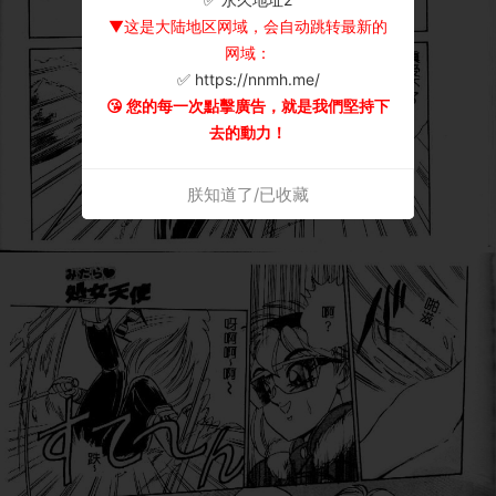
▼这是大陆地区网域，会自动跳转最新的
网域：
✅ https://nnmh.me/
😘 您的每一次點擊廣告，就是我們堅持下
去的動力！
朕知道了/已收藏