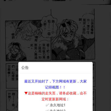
公告
最近又开始封了，下方网域有更新，大家
记得截图！！
▼这是楠楠的走失页，请务必收藏，会不
定时更新新网域：
✅ 永久地址1
×
✅ 永久地址2