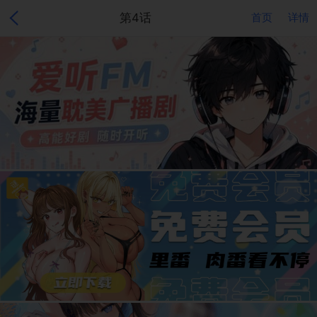
第4话
首页
详情