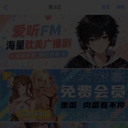
第3话
首页
详情