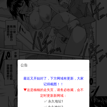
公告
最近又开始封了，下方网域有更新，大家
记得截图！！
▼这是楠楠的走失页，请务必收藏，会不
定时更新新网域：
✅ 永久地址1
×
✅ 永久地址2