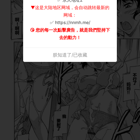
▼这是大陆地区网域，会自动跳转最新的
网域：
✅ https://nnmh.me/
😘 您的每一次點擊廣告，就是我們堅持下
去的動力！
朕知道了/已收藏