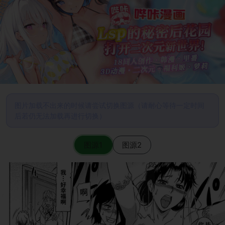
图片加载不出来的时候请尝试切换图源（请耐心等待一定时间
后若仍无法加载再进行切换）
图源1
图源2