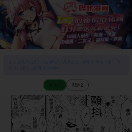
图片加载不出来的时候请尝试切换图源（请耐心等待一定时间
后若仍无法加载再进行切换）
图源1
图源2