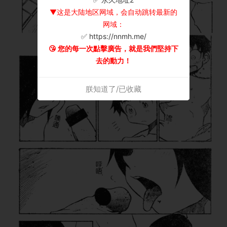
▼这是大陆地区网域，会自动跳转最新的
网域：
✅ https://nnmh.me/
😘 您的每一次點擊廣告，就是我們堅持下
去的動力！
朕知道了/已收藏