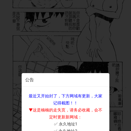
公告
最近又开始封了，下方网域有更新，大家
记得截图！！
▼这是楠楠的走失页，请务必收藏，会不
定时更新新网域：
✅ 永久地址1
×
✅ 永久地址2