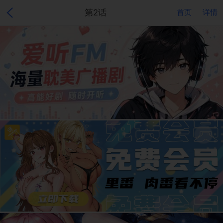
第2话
首页
详情