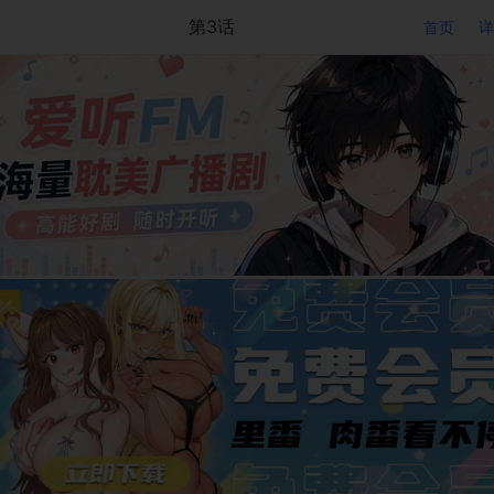
第3话
首页
详