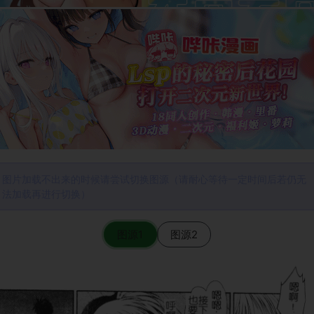
图片加载不出来的时候请尝试切换图源（请耐心等待一定时间后若仍无
法加载再进行切换）
图源1
图源2