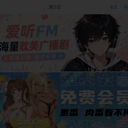
第2话
首页
详