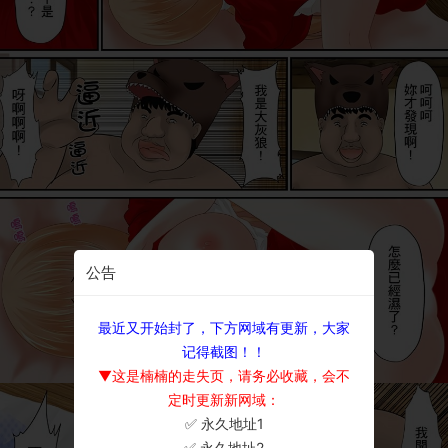
公告
最近又开始封了，下方网域有更新，大家
记得截图！！
▼这是楠楠的走失页，请务必收藏，会不
定时更新新网域：
✅ 永久地址1
×
✅ 永久地址2