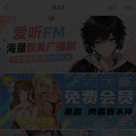
第2话
首页
详情