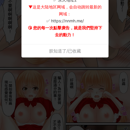
▼这是大陆地区网域，会自动跳转最新的
网域：
✅ https://nnmh.me/
😘 您的每一次點擊廣告，就是我們堅持下
去的動力！
朕知道了/已收藏