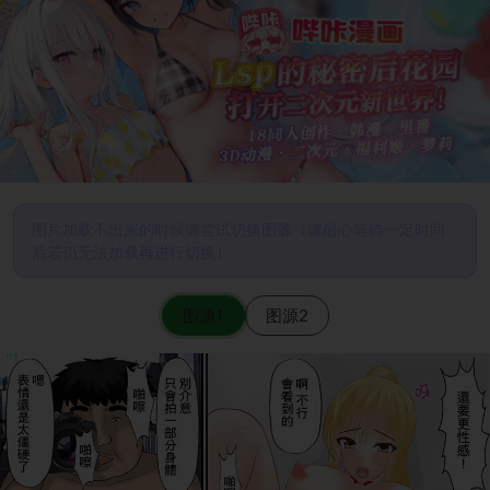
图片加载不出来的时候请尝试切换图源（请耐心等待一定时间
后若仍无法加载再进行切换）
图源1
图源2