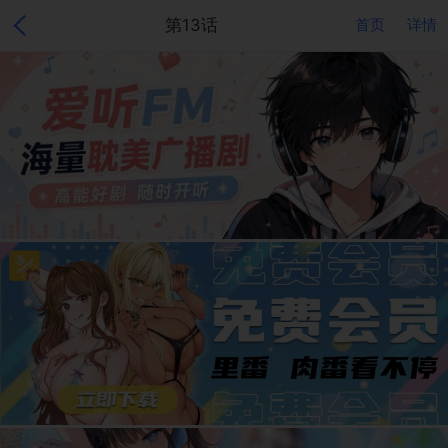
第13话
首页
详情