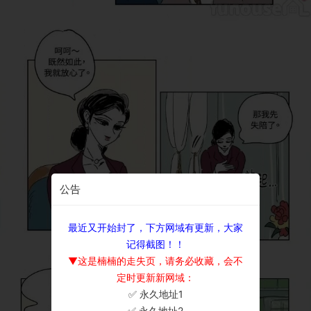
公告
最近又开始封了，下方网域有更新，大家
记得截图！！
▼这是楠楠的走失页，请务必收藏，会不
定时更新新网域：
✅ 永久地址1
×
✅ 永久地址2