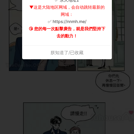
▼这是大陆地区网域，会自动跳转最新的
网域：
✅ https://nnmh.me/
😘 您的每一次點擊廣告，就是我們堅持下
去的動力！
朕知道了/已收藏