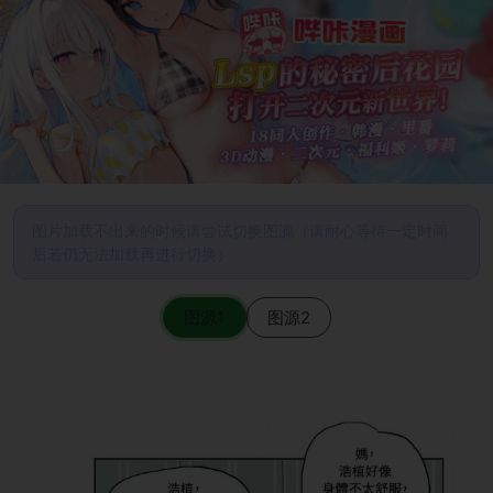
图片加载不出来的时候请尝试切换图源（请耐心等待一定时间
后若仍无法加载再进行切换）
图源1
图源2