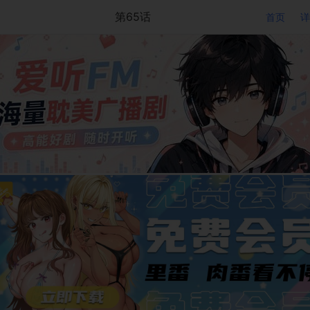
第65话
首页
详