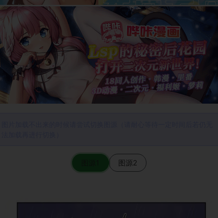
图片加载不出来的时候请尝试切换图源（请耐心等待一定时间后若仍无
法加载再进行切换）
图源1
图源2