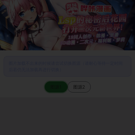
图片加载不出来的时候请尝试切换图源（请耐心等待一定时间
后若仍无法加载再进行切换）
图源1
图源2