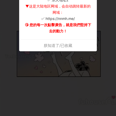
▼这是大陆地区网域，会自动跳转最新的
网域：
✅ https://nnmh.me/
😘 您的每一次點擊廣告，就是我們堅持下
去的動力！
朕知道了/已收藏