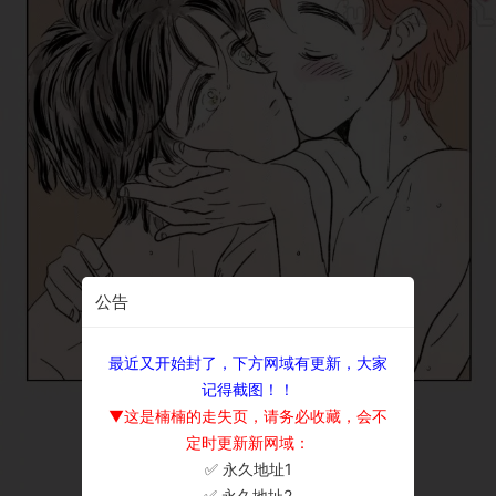
公告
最近又开始封了，下方网域有更新，大家
记得截图！！
▼这是楠楠的走失页，请务必收藏，会不
定时更新新网域：
✅ 永久地址1
×
✅ 永久地址2