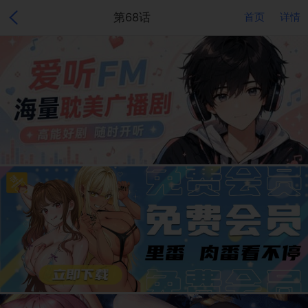
第68话
首页
详情