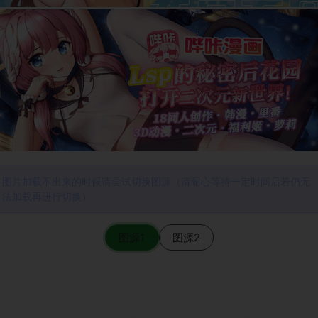
图片加载不出来的时候请尝试切换图源（请耐心等待一定时间后若仍无
法加载再进行切换）
图源1
图源2