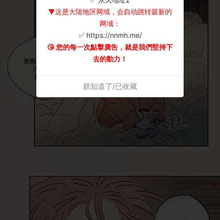
▼这是大陆地区网域，会自动跳转最新的
网域：
✅ https://nnmh.me/
😘 您的每一次點擊廣告，就是我們堅持下
去的動力！
朕知道了/已收藏