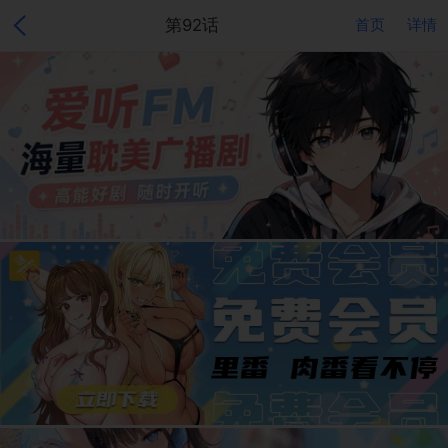
第92话
首页
详情