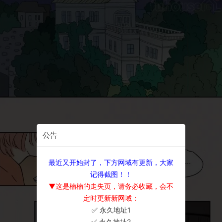
公告
最近又开始封了，下方网域有更新，大家
记得截图！！
▼这是楠楠的走失页，请务必收藏，会不
定时更新新网域：
✅ 永久地址1
×
✅ 永久地址2