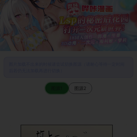
图片加载不出来的时候请尝试切换图源（请耐心等待一定时间
后若仍无法加载再进行切换）
图源1
图源2