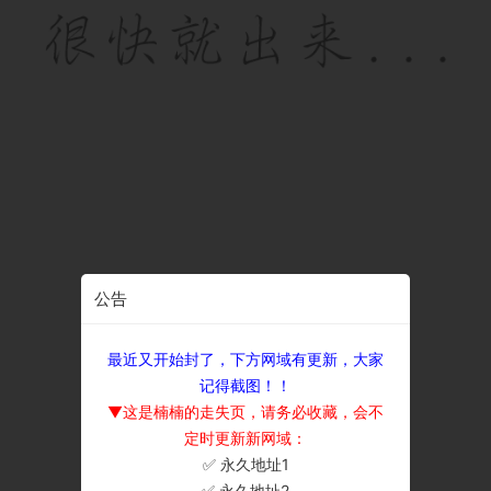
公告
最近又开始封了，下方网域有更新，大家
记得截图！！
▼这是楠楠的走失页，请务必收藏，会不
定时更新新网域：
✅ 永久地址1
×
✅ 永久地址2