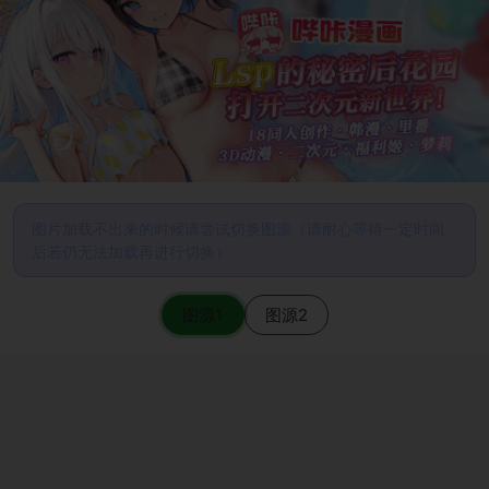
图片加载不出来的时候请尝试切换图源（请耐心等待一定时间
后若仍无法加载再进行切换）
图源1
图源2