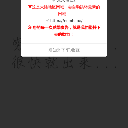
▼这是大陆地区网域，会自动跳转最新的
网域：
✅ https://nnmh.me/
😘 您的每一次點擊廣告，就是我們堅持下
去的動力！
朕知道了/已收藏