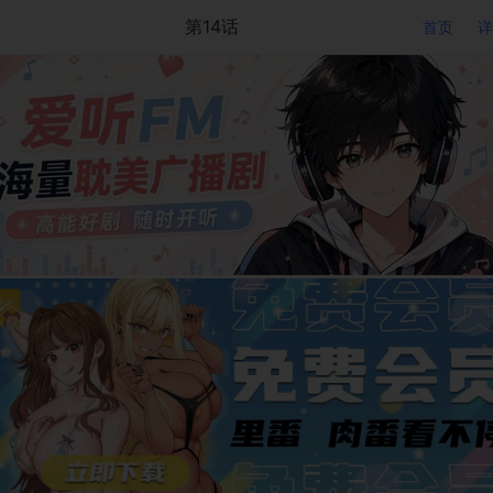
第14话
首页
详