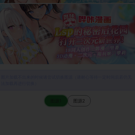
图片加载不出来的时候请尝试切换图源（请耐心等待一定时间后若仍无
法加载再进行切换）
图源1
图源2