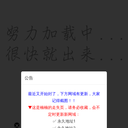
公告
最近又开始封了，下方网域有更新，大家
记得截图！！
▼这是楠楠的走失页，请务必收藏，会不
定时更新新网域：
✅ 永久地址1
×
✅ 永久地址2