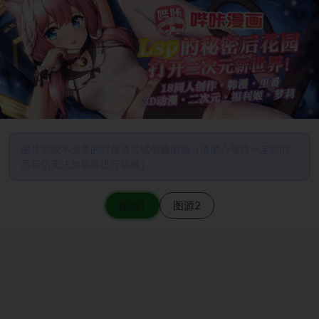
图片加载不出来的时候请尝试切换图源（请耐心等待一定时间
后若仍无法加载再进行切换）
图源1
图源2