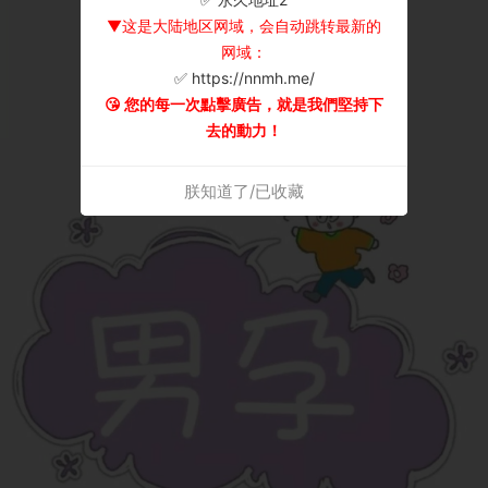
▼这是大陆地区网域，会自动跳转最新的
网域：
✅ https://nnmh.me/
😘 您的每一次點擊廣告，就是我們堅持下
去的動力！
朕知道了/已收藏