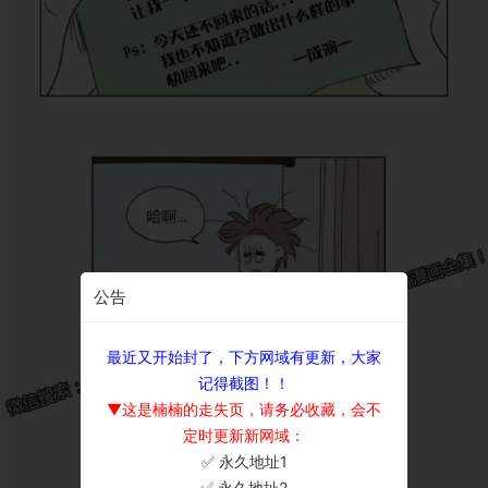
公告
最近又开始封了，下方网域有更新，大家
记得截图！！
▼这是楠楠的走失页，请务必收藏，会不
定时更新新网域：
✅ 永久地址1
×
✅ 永久地址2