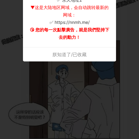
▼这是大陆地区网域，会自动跳转最新的
网域：
✅ https://nnmh.me/
😘 您的每一次點擊廣告，就是我們堅持下
去的動力！
朕知道了/已收藏