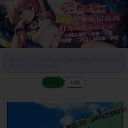
图片加载不出来的时候请尝试切换图源（请耐心等待一定时间
后若仍无法加载再进行切换）
图源1
图源2