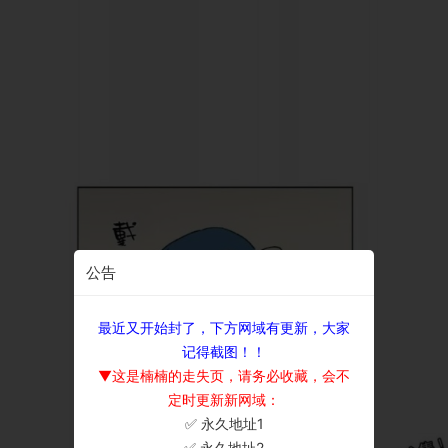
公告
最近又开始封了，下方网域有更新，大家
记得截图！！
▼这是楠楠的走失页，请务必收藏，会不
定时更新新网域：
✅ 永久地址1
×
✅ 永久地址2