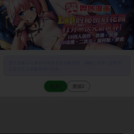
图片加载不出来的时候请尝试切换图源（请耐心等待一定时间
后若仍无法加载再进行切换）
图源1
图源2