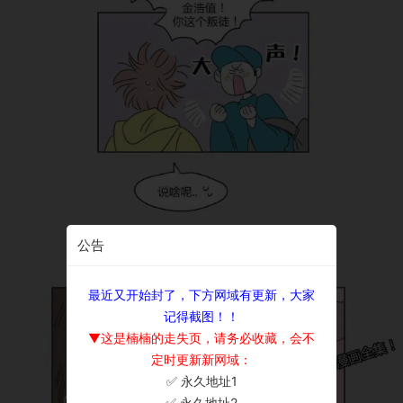
公告
最近又开始封了，下方网域有更新，大家
记得截图！！
▼这是楠楠的走失页，请务必收藏，会不
定时更新新网域：
✅ 永久地址1
×
✅ 永久地址2