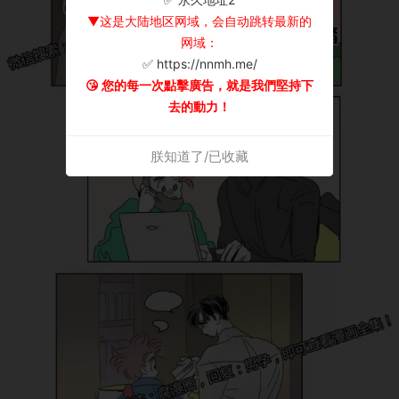
▼这是大陆地区网域，会自动跳转最新的
网域：
✅ https://nnmh.me/
😘 您的每一次點擊廣告，就是我們堅持下
去的動力！
朕知道了/已收藏