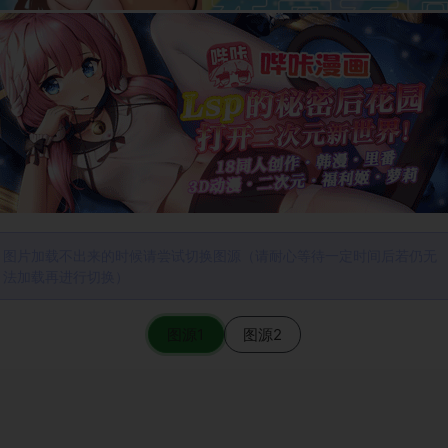
图片加载不出来的时候请尝试切换图源（请耐心等待一定时间后若仍无
法加载再进行切换）
图源1
图源2