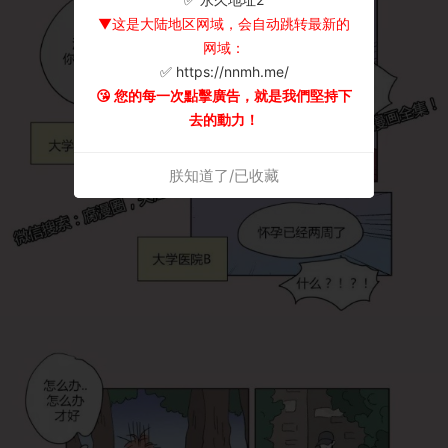
▼这是大陆地区网域，会自动跳转最新的
网域：
✅ https://nnmh.me/
😘 您的每一次點擊廣告，就是我們堅持下
去的動力！
朕知道了/已收藏