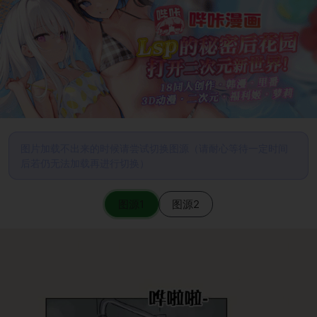
图片加载不出来的时候请尝试切换图源（请耐心等待一定时间
后若仍无法加载再进行切换）
图源1
图源2