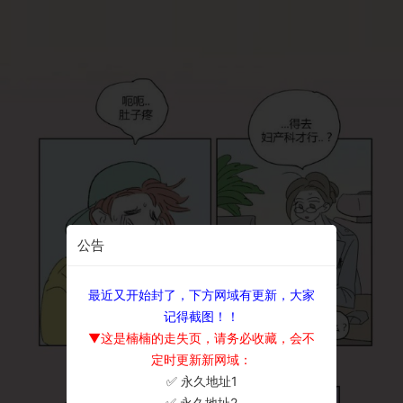
公告
最近又开始封了，下方网域有更新，大家
记得截图！！
▼这是楠楠的走失页，请务必收藏，会不
定时更新新网域：
✅ 永久地址1
×
✅ 永久地址2