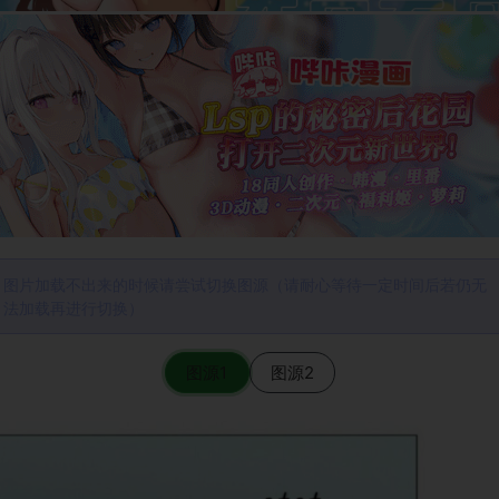
图片加载不出来的时候请尝试切换图源（请耐心等待一定时间后若仍无
法加载再进行切换）
图源1
图源2