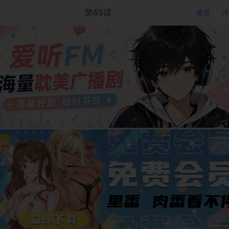
第65话
首页
详