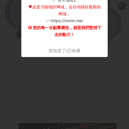
▼这是大陆地区网域，会自动跳转最新的
网域：
✅ https://nnmh.me/
😘 您的每一次點擊廣告，就是我們堅持下
去的動力！
朕知道了/已收藏