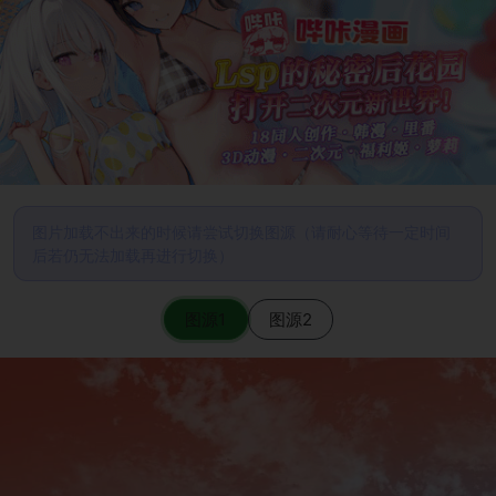
图片加载不出来的时候请尝试切换图源（请耐心等待一定时间
后若仍无法加载再进行切换）
图源1
图源2