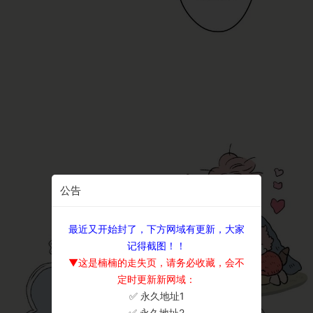
公告
最近又开始封了，下方网域有更新，大家
记得截图！！
▼这是楠楠的走失页，请务必收藏，会不
定时更新新网域：
✅ 永久地址1
×
✅ 永久地址2