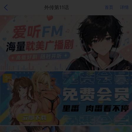
外传第11话
首页
详情