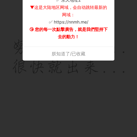
▼这是大陆地区网域，会自动跳转最新的
网域：
✅ https://nnmh.me/
😘 您的每一次點擊廣告，就是我們堅持下
去的動力！
朕知道了/已收藏