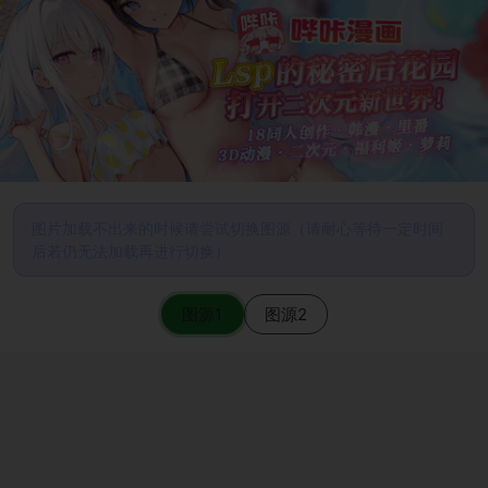
图片加载不出来的时候请尝试切换图源（请耐心等待一定时间
后若仍无法加载再进行切换）
图源1
图源2