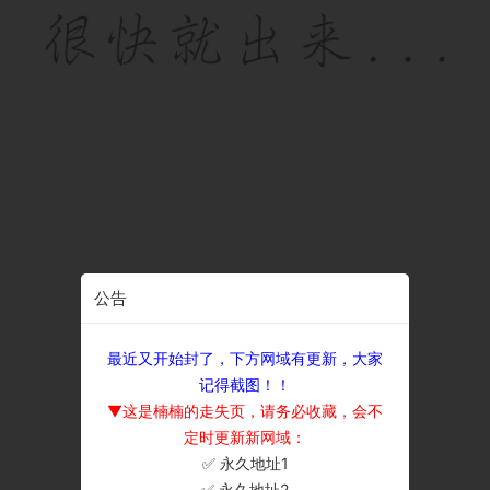
公告
最近又开始封了，下方网域有更新，大家
记得截图！！
▼这是楠楠的走失页，请务必收藏，会不
定时更新新网域：
✅ 永久地址1
×
✅ 永久地址2