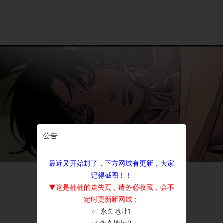
公告
最近又开始封了，下方网域有更新，大家
记得截图！！
▼这是楠楠的走失页，请务必收藏，会不
定时更新新网域：
✅ 永久地址1
×
✅ 永久地址2