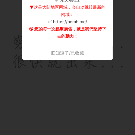
▼这是大陆地区网域，会自动跳转最新的
网域：
✅ https://nnmh.me/
😘 您的每一次點擊廣告，就是我們堅持下
去的動力！
朕知道了/已收藏