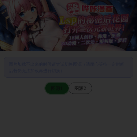
图片加载不出来的时候请尝试切换图源（请耐心等待一定时间
后若仍无法加载再进行切换）
图源1
图源2