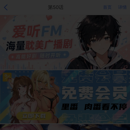
第50话
首页
详情