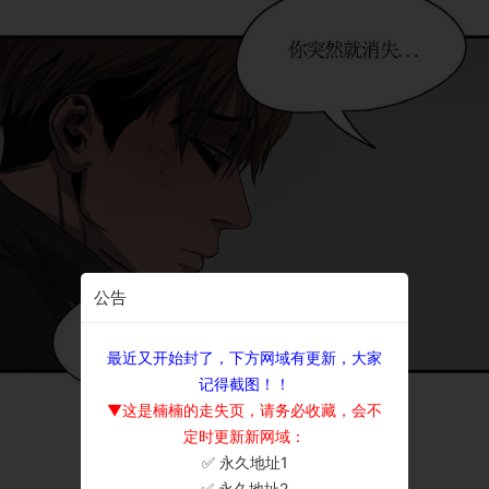
公告
最近又开始封了，下方网域有更新，大家
记得截图！！
▼这是楠楠的走失页，请务必收藏，会不
定时更新新网域：
✅ 永久地址1
×
✅ 永久地址2