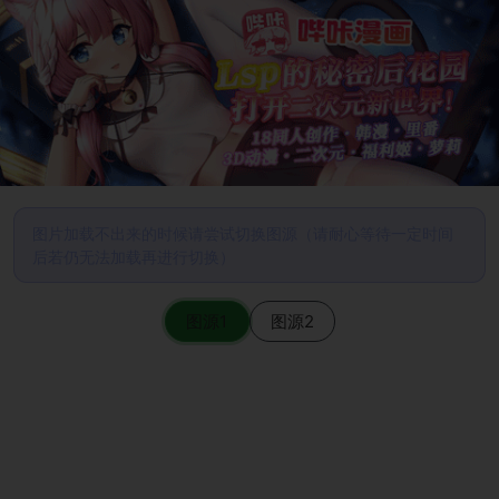
图片加载不出来的时候请尝试切换图源（请耐心等待一定时间
后若仍无法加载再进行切换）
图源1
图源2