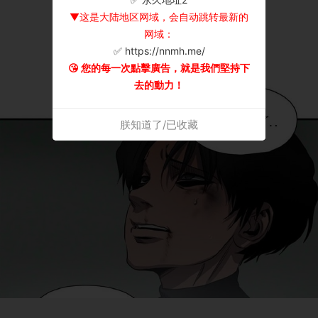
▼这是大陆地区网域，会自动跳转最新的
网域：
✅ https://nnmh.me/
😘 您的每一次點擊廣告，就是我們堅持下
去的動力！
朕知道了/已收藏