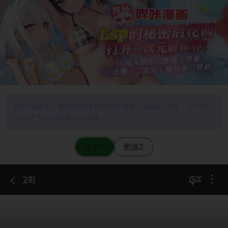
图片加载不出来的时候请尝试切换图源（请耐心等待一定时间
后若仍无法加载再进行切换）
图源1
图源2