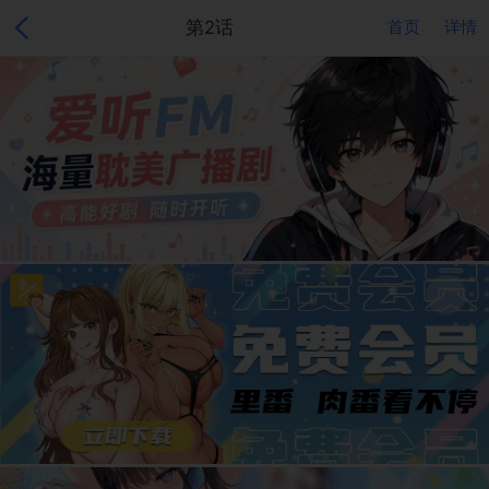
第2话
首页
详情