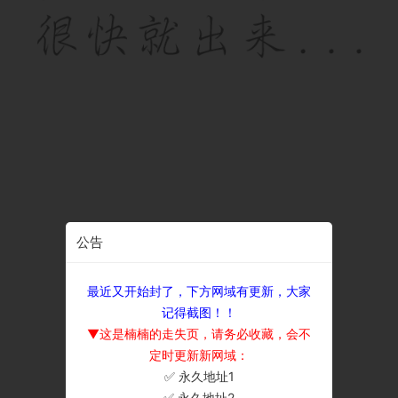
公告
最近又开始封了，下方网域有更新，大家
记得截图！！
▼这是楠楠的走失页，请务必收藏，会不
定时更新新网域：
✅ 永久地址1
×
✅ 永久地址2