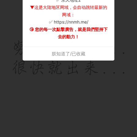
▼这是大陆地区网域，会自动跳转最新的
网域：
✅ https://nnmh.me/
😘 您的每一次點擊廣告，就是我們堅持下
去的動力！
朕知道了/已收藏