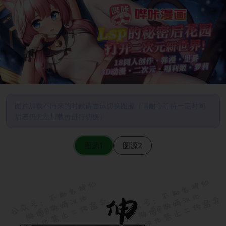
图片加载不出来的时候请尝试切换图源（请耐心等待一定时间
后若仍无法加载再进行切换）
图源1
图源2