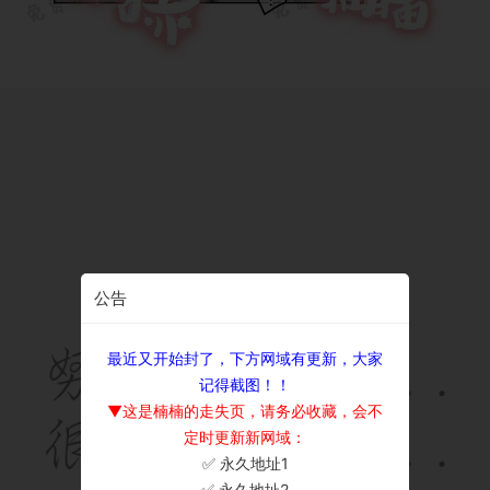
公告
最近又开始封了，下方网域有更新，大家
记得截图！！
▼这是楠楠的走失页，请务必收藏，会不
定时更新新网域：
✅ 永久地址1
×
✅ 永久地址2