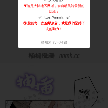
▼这是大陆地区网域，会自动跳转最新的
网域：
✅ https://nnmh.me/
😘 您的每一次點擊廣告，就是我們堅持下
去的動力！
朕知道了/已收藏