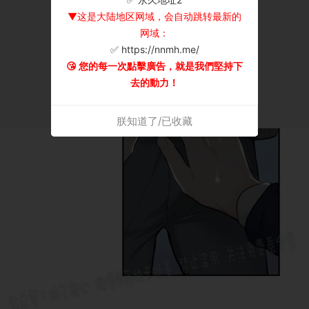
▼这是大陆地区网域，会自动跳转最新的
网域：
✅ https://nnmh.me/
😘 您的每一次點擊廣告，就是我們堅持下
去的動力！
朕知道了/已收藏