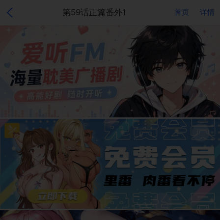
第59话正篇番外1
首页
详情