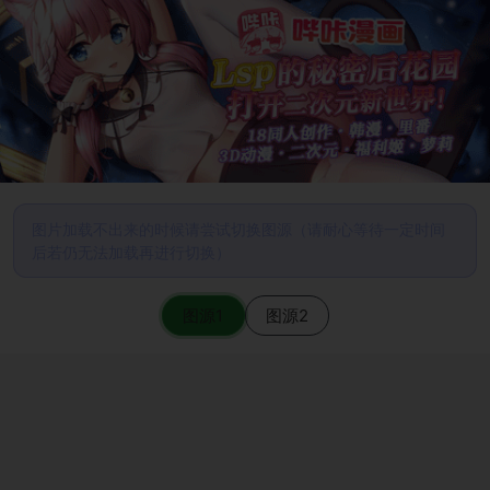
图片加载不出来的时候请尝试切换图源（请耐心等待一定时间
后若仍无法加载再进行切换）
图源1
图源2