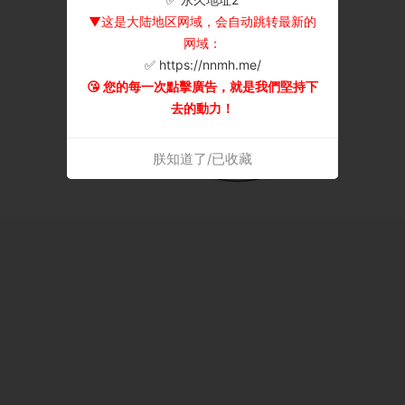
▼这是大陆地区网域，会自动跳转最新的
网域：
✅ https://nnmh.me/
😘 您的每一次點擊廣告，就是我們堅持下
去的動力！
朕知道了/已收藏