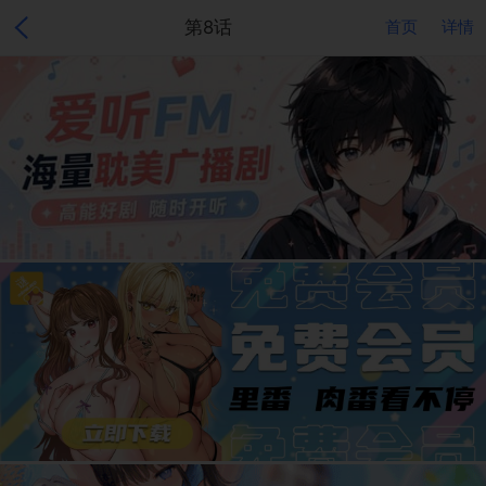
第8话
首页
详情