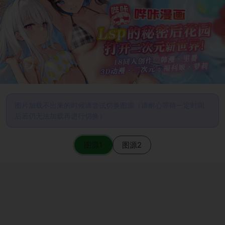
图片加载不出来的时候请尝试切换图源（请耐心等待一定时间
后若仍无法加载再进行切换）
图源1
图源2