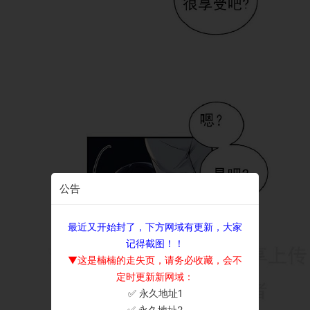
公告
最近又开始封了，下方网域有更新，大家
记得截图！！
▼这是楠楠的走失页，请务必收藏，会不
定时更新新网域：
✅ 永久地址1
×
✅ 永久地址2