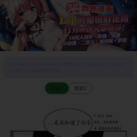
图片加载不出来的时候请尝试切换图源（请耐心等待一定时间
后若仍无法加载再进行切换）
图源1
图源2