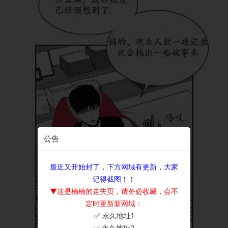
公告
最近又开始封了，下方网域有更新，大家
记得截图！！
▼这是楠楠的走失页，请务必收藏，会不
定时更新新网域：
✅ 永久地址1
×
✅ 永久地址2