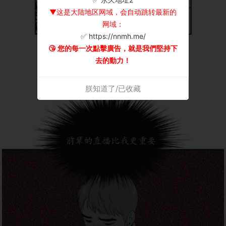
▼这是大陆地区网域，会自动跳转最新的
网域：
✅ https://nnmh.me/
😘 您的每一次點擊廣告，就是我們堅持下
去的動力！
朕知道了/已收藏