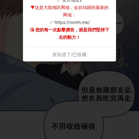
▼这是大陆地区网域，会自动跳转最新的
网域：
✅ https://nnmh.me/
😘 您的每一次點擊廣告，就是我們堅持下
去的動力！
朕知道了/已收藏