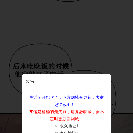
公告
最近又开始封了，下方网域有更新，大家
记得截图！！
▼这是楠楠的走失页，请务必收藏，会不
定时更新新网域：
✅ 永久地址1
×
✅ 永久地址2