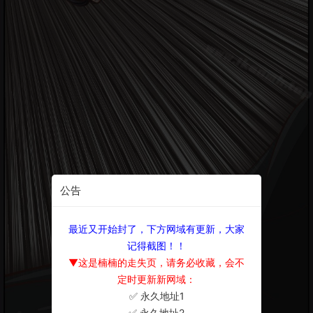
公告
最近又开始封了，下方网域有更新，大家
记得截图！！
▼这是楠楠的走失页，请务必收藏，会不
定时更新新网域：
✅ 永久地址1
×
✅ 永久地址2