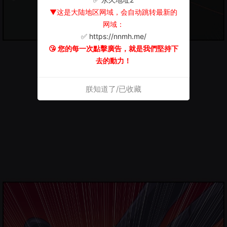
▼这是大陆地区网域，会自动跳转最新的
网域：
✅ https://nnmh.me/
😘 您的每一次點擊廣告，就是我們堅持下
去的動力！
朕知道了/已收藏