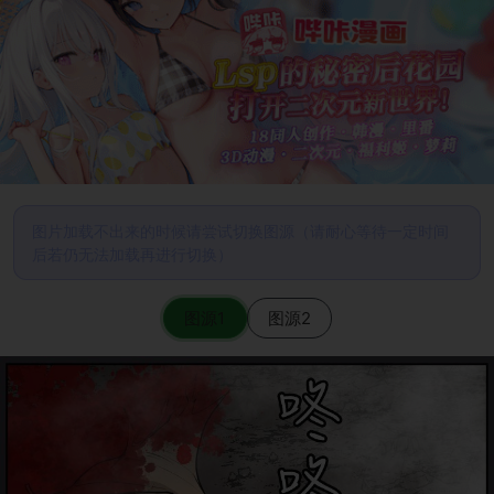
图片加载不出来的时候请尝试切换图源（请耐心等待一定时间
后若仍无法加载再进行切换）
图源1
图源2