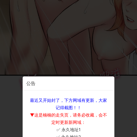
公告
最近又开始封了，下方网域有更新，大家
记得截图！！
▼这是楠楠的走失页，请务必收藏，会不
定时更新新网域：
✅ 永久地址1
×
✅ 永久地址2