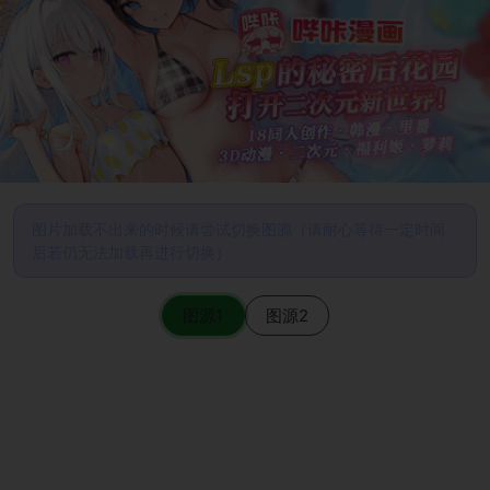
图片加载不出来的时候请尝试切换图源（请耐心等待一定时间
后若仍无法加载再进行切换）
图源1
图源2