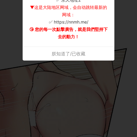
▼这是大陆地区网域，会自动跳转最新的
网域：
✅ https://nnmh.me/
😘 您的每一次點擊廣告，就是我們堅持下
去的動力！
朕知道了/已收藏