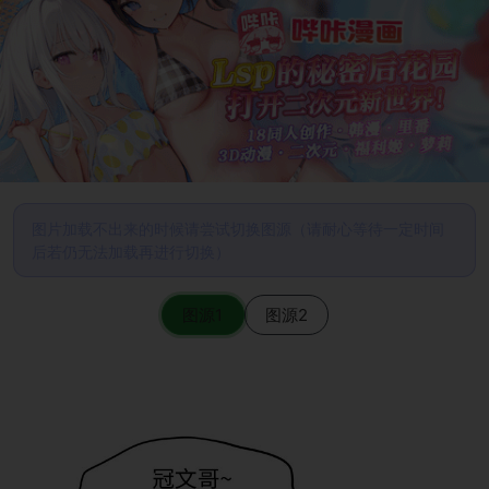
图片加载不出来的时候请尝试切换图源（请耐心等待一定时间
后若仍无法加载再进行切换）
图源1
图源2