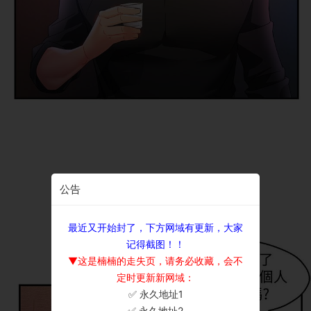
公告
最近又开始封了，下方网域有更新，大家
记得截图！！
▼这是楠楠的走失页，请务必收藏，会不
定时更新新网域：
✅ 永久地址1
×
✅ 永久地址2