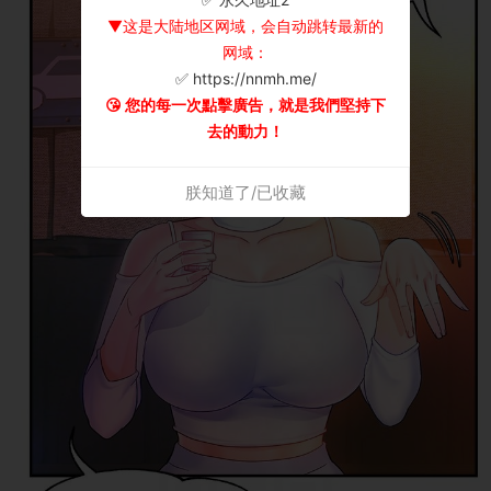
▼这是大陆地区网域，会自动跳转最新的
网域：
✅ https://nnmh.me/
😘 您的每一次點擊廣告，就是我們堅持下
去的動力！
朕知道了/已收藏