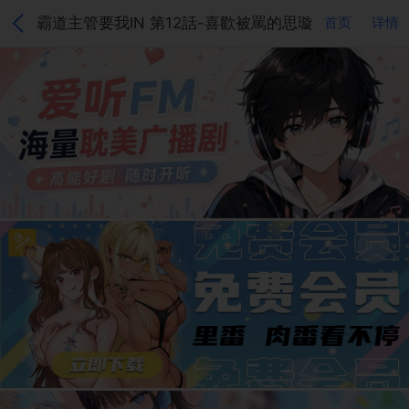
霸道主管要我IN 第12話-喜歡被罵的思璇
首页
详情