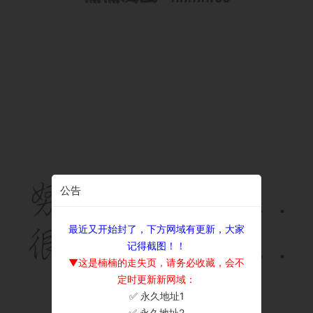
公告
最近又开始封了，下方网域有更新，大家
记得截图！！
▼这是楠楠的走失页，请务必收藏，会不
定时更新新网域：
✅ 永久地址1
×
✅ 永久地址2