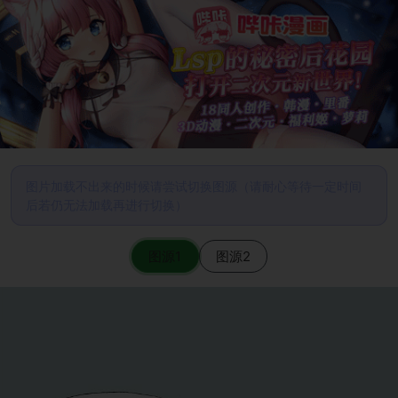
图片加载不出来的时候请尝试切换图源（请耐心等待一定时间
后若仍无法加载再进行切换）
图源1
图源2