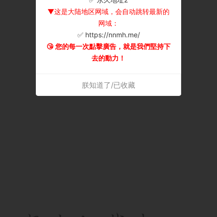
▼这是大陆地区网域，会自动跳转最新的
网域：
✅ https://nnmh.me/
😘 您的每一次點擊廣告，就是我們堅持下
去的動力！
朕知道了/已收藏