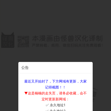
公告
最近又开始封了，下方网域有更新，大家
记得截图！！
▼这是楠楠的走失页，请务必收藏，会不
定时更新新网域：
✅ 永久地址1
×
✅ 永久地址2