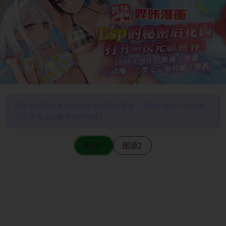
图片加载不出来的时候请尝试切换图源（请耐心等待一定时间
后若仍无法加载再进行切换）
图源1
图源2