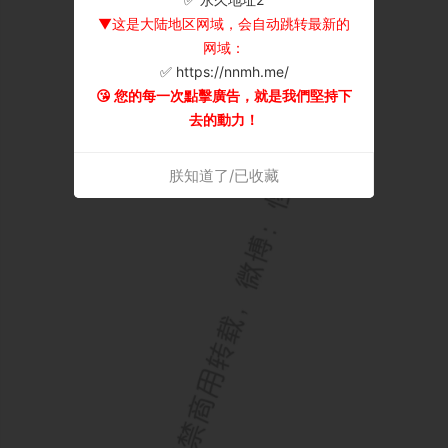
▼这是大陆地区网域，会自动跳转最新的
网域：
✅ https://nnmh.me/
😘 您的每一次點擊廣告，就是我們堅持下
去的動力！
朕知道了/已收藏