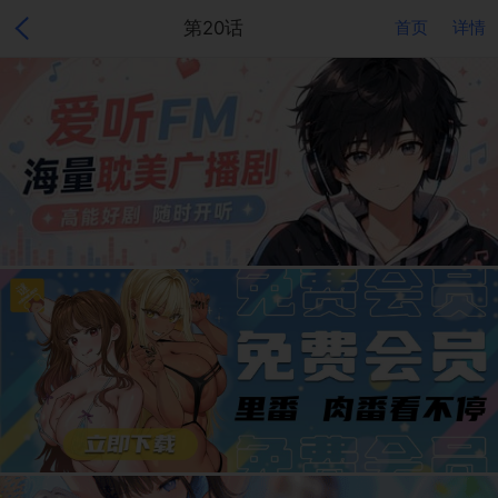
第20话
首页
详情