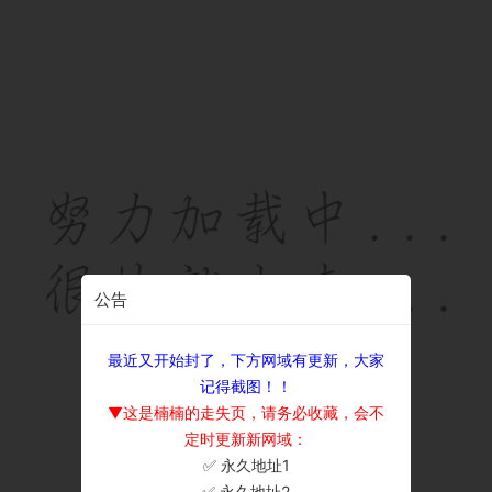
公告
最近又开始封了，下方网域有更新，大家
记得截图！！
▼这是楠楠的走失页，请务必收藏，会不
定时更新新网域：
✅ 永久地址1
×
✅ 永久地址2