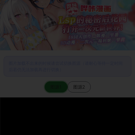
图片加载不出来的时候请尝试切换图源（请耐心等待一定时间
后若仍无法加载再进行切换）
图源1
图源2