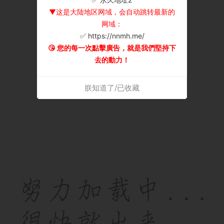
▼这是大陆地区网域，会自动跳转最新的
网域：
✅ https://nnmh.me/
😘 您的每一次點擊廣告，就是我們堅持下
去的動力！
朕知道了/已收藏