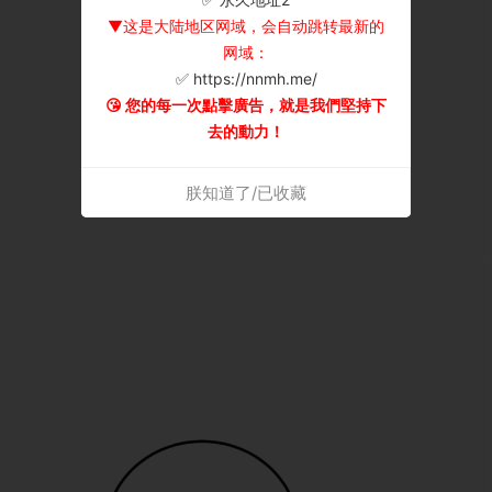
▼这是大陆地区网域，会自动跳转最新的
网域：
✅ https://nnmh.me/
😘 您的每一次點擊廣告，就是我們堅持下
去的動力！
朕知道了/已收藏