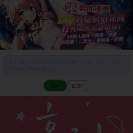
图片加载不出来的时候请尝试切换图源（请耐心等待一定时间
后若仍无法加载再进行切换）
图源1
图源2