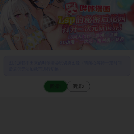
图片加载不出来的时候请尝试切换图源（请耐心等待一定时间
后若仍无法加载再进行切换）
图源1
图源2