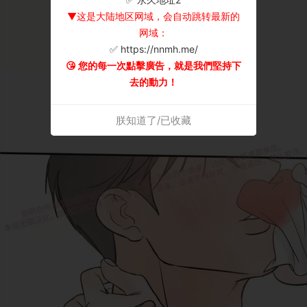
▼这是大陆地区网域，会自动跳转最新的
网域：
✅ https://nnmh.me/
😘 您的每一次點擊廣告，就是我們堅持下
去的動力！
朕知道了/已收藏