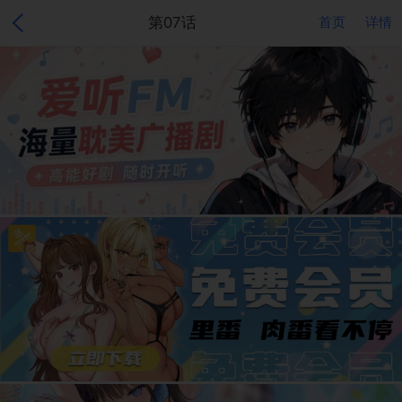
第07话
首页
详情