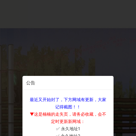
公告
最近又开始封了，下方网域有更新，大家
记得截图！！
▼这是楠楠的走失页，请务必收藏，会不
定时更新新网域：
✅ 永久地址1
×
✅ 永久地址2