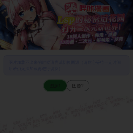
图片加载不出来的时候请尝试切换图源（请耐心等待一定时间
后若仍无法加载再进行切换）
图源1
图源2