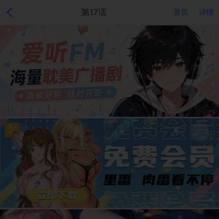
第17话
首页
详情