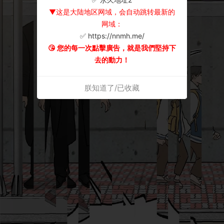
▼这是大陆地区网域，会自动跳转最新的
网域：
✅ https://nnmh.me/
😘 您的每一次點擊廣告，就是我們堅持下
去的動力！
朕知道了/已收藏