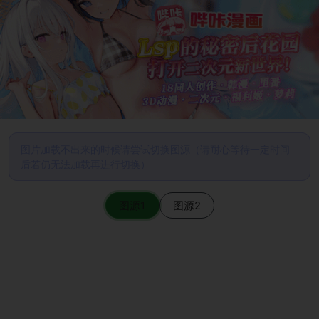
图片加载不出来的时候请尝试切换图源（请耐心等待一定时间
后若仍无法加载再进行切换）
图源1
图源2