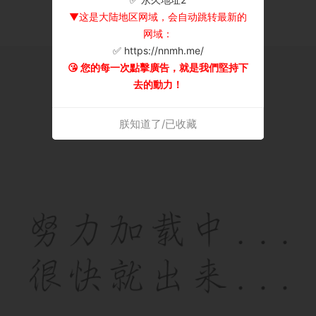
▼这是大陆地区网域，会自动跳转最新的
网域：
✅ https://nnmh.me/
😘 您的每一次點擊廣告，就是我們堅持下
去的動力！
朕知道了/已收藏