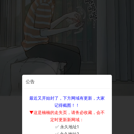
公告
最近又开始封了，下方网域有更新，大家
记得截图！！
▼这是楠楠的走失页，请务必收藏，会不
定时更新新网域：
✅ 永久地址1
×
✅ 永久地址2