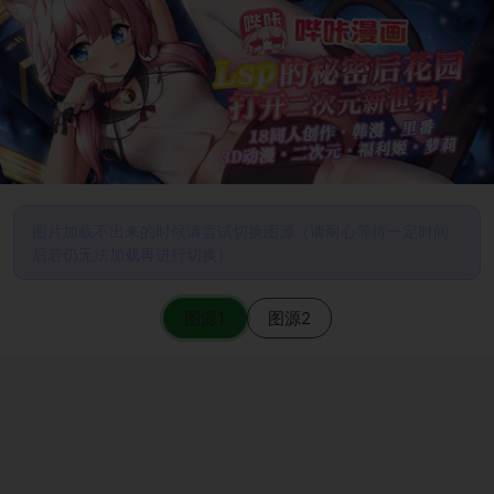
图片加载不出来的时候请尝试切换图源（请耐心等待一定时间
后若仍无法加载再进行切换）
图源1
图源2