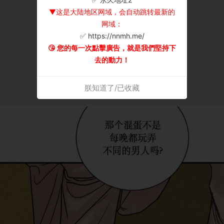
▼这是大陆地区网域，会自动跳转最新的
网域：
✅ https://nnmh.me/
😘 您的每一次點擊廣告，就是我們堅持下
去的動力！
朕知道了/已收藏