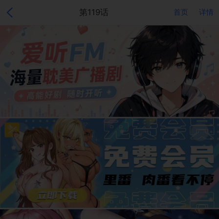
第119话
首页
详情