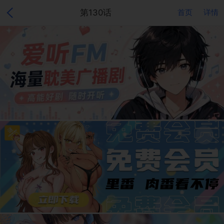
第130话
首页
详情