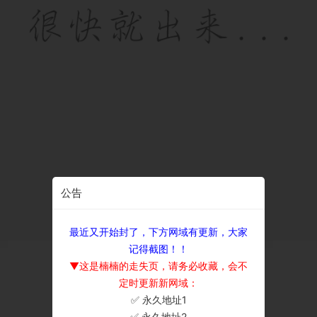
公告
最近又开始封了，下方网域有更新，大家
记得截图！！
▼这是楠楠的走失页，请务必收藏，会不
定时更新新网域：
✅ 永久地址1
×
✅ 永久地址2