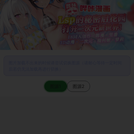
图片加载不出来的时候请尝试切换图源（请耐心等待一定时间
后若仍无法加载再进行切换）
图源1
图源2