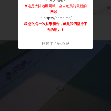
▼这是大陆地区网域，会自动跳转最新的
网域：
✅ https://nnmh.me/
😘 您的每一次點擊廣告，就是我們堅持下
去的動力！
朕知道了/已收藏