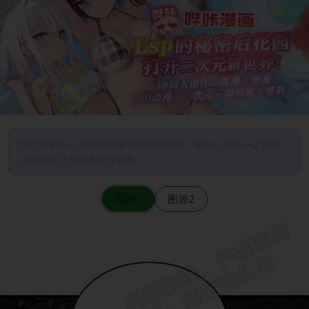
图片加载不出来的时候请尝试切换图源（请耐心等待一定时间
后若仍无法加载再进行切换）
图源1
图源2