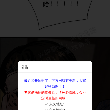
公告
最近又开始封了，下方网域有更新，大家
记得截图！！
▼这是楠楠的走失页，请务必收藏，会不
定时更新新网域：
✅ 永久地址1
×
✅ 永久地址2