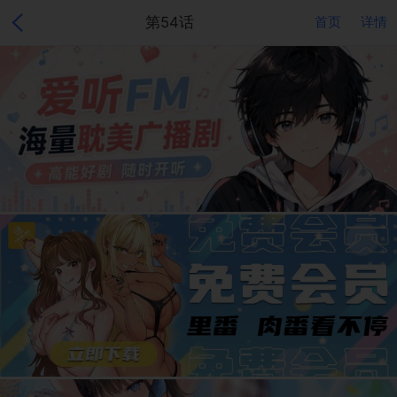
第54话
首页
详情