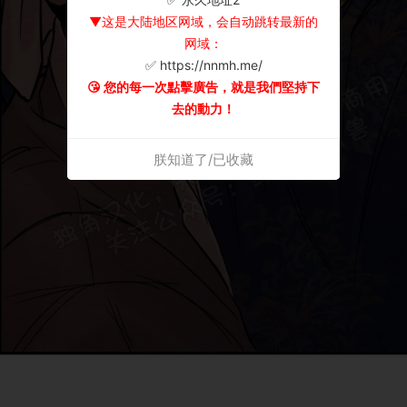
▼这是大陆地区网域，会自动跳转最新的
网域：
✅ https://nnmh.me/
😘 您的每一次點擊廣告，就是我們堅持下
去的動力！
朕知道了/已收藏