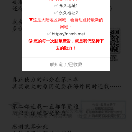
✅ 永久地址1
×
✅ 永久地址2
▼这是大陆地区网域，会自动跳转最新的
网域：
✅ https://nnmh.me/
😘 您的每一次點擊廣告，就是我們堅持下
去的動力！
朕知道了/已收藏