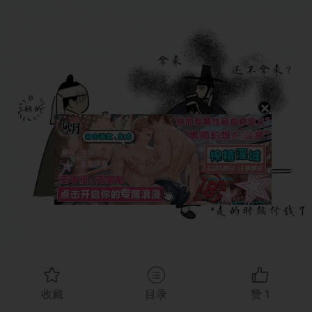
×
收藏
目录
赞
1