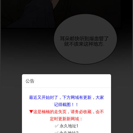
公告
最近又开始封了，下方网域有更新，大家
记得截图！！
▼这是楠楠的走失页，请务必收藏，会不
定时更新新网域：
✅ 永久地址1
×
✅ 永久地址2