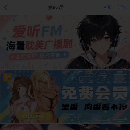
第92话
首页
详情