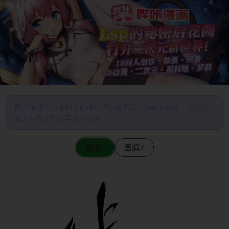
图片加载不出来的时候请尝试切换图源（请耐心等待一定时间
后若仍无法加载再进行切换）
图源1
图源2