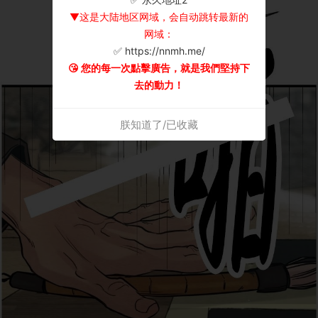
▼这是大陆地区网域，会自动跳转最新的
网域：
✅ https://nnmh.me/
😘 您的每一次點擊廣告，就是我們堅持下
去的動力！
朕知道了/已收藏