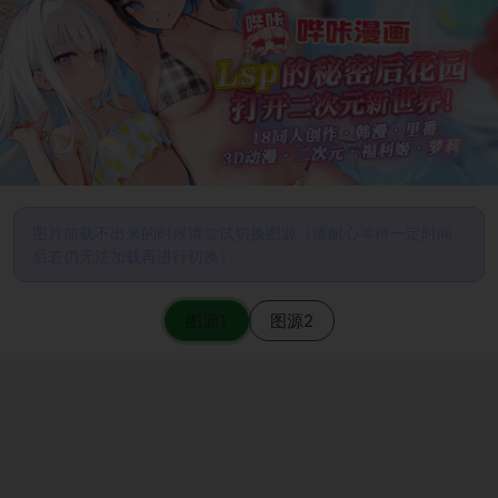
图片加载不出来的时候请尝试切换图源（请耐心等待一定时间
后若仍无法加载再进行切换）
图源1
图源2