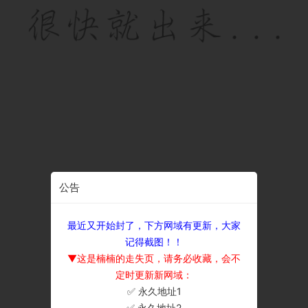
公告
最近又开始封了，下方网域有更新，大家
记得截图！！
▼这是楠楠的走失页，请务必收藏，会不
定时更新新网域：
✅ 永久地址1
×
✅ 永久地址2