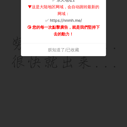
▼这是大陆地区网域，会自动跳转最新的
网域：
✅ https://nnmh.me/
😘 您的每一次點擊廣告，就是我們堅持下
去的動力！
朕知道了/已收藏