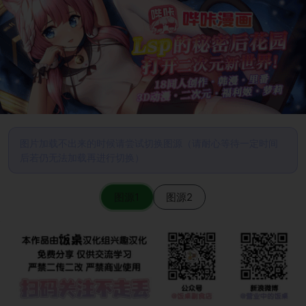
图片加载不出来的时候请尝试切换图源（请耐心等待一定时间
后若仍无法加载再进行切换）
图源1
图源2