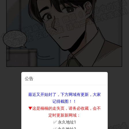
公告
最近又开始封了，下方网域有更新，大家
记得截图！！
▼这是楠楠的走失页，请务必收藏，会不
定时更新新网域：
✅ 永久地址1
×
✅ 永久地址2