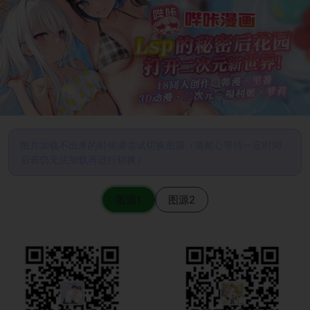
图片加载不出来的时候请尝试切换图源（请耐心等待一定时间
后若仍无法加载再进行切换）
图源1
图源2