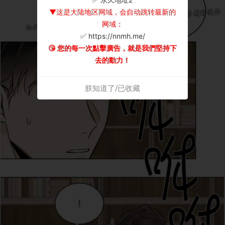
▼这是大陆地区网域，会自动跳转最新的
网域：
✅ https://nnmh.me/
😘 您的每一次點擊廣告，就是我們堅持下
去的動力！
朕知道了/已收藏