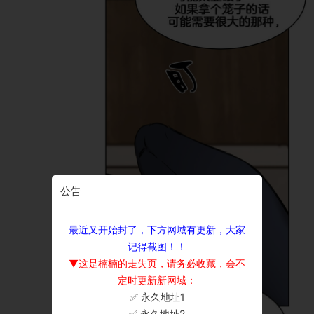
公告
最近又开始封了，下方网域有更新，大家
记得截图！！
▼这是楠楠的走失页，请务必收藏，会不
定时更新新网域：
✅ 永久地址1
×
✅ 永久地址2