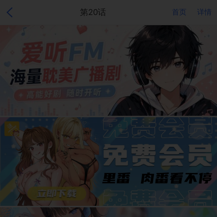
第20话
首页
详情